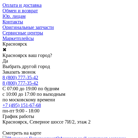
Оплата и доставка
Обмен и возврат
Юр. лицам
Контакты
Оригинальные запчасти
Сервисные центры
Маркетплейсы
Красноярск
✖
Красноярск ваш город?
Да
Выбрать другой город
Заказать звонок
8 (800) 777-35-42
8 (800) 777-35-42
С 07:00 до 19:00 по будням
с 10:00 до 17:00 по выходным
по московскому времени
+7 (495) 151-67-68
пн-пт 9:00 - 18:00
График работы
Красноярск, Северное шоссе 7И/2, этаж 2
Смотреть на карте