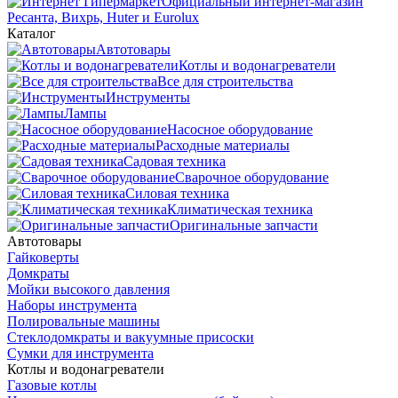
Официальный интернет-магазин
Ресанта, Вихрь, Huter и Eurolux
Каталог
Автотовары
Котлы и водонагреватели
Все для строительства
Инструменты
Лампы
Насосное оборудование
Расходные материалы
Садовая техника
Сварочное оборудование
Силовая техника
Климатическая техника
Оригинальные запчасти
Автотовары
Гайковерты
Домкраты
Мойки высокого давления
Наборы инструмента
Полировальные машины
Стеклодомкраты и вакуумные присоски
Сумки для инструмента
Котлы и водонагреватели
Газовые котлы