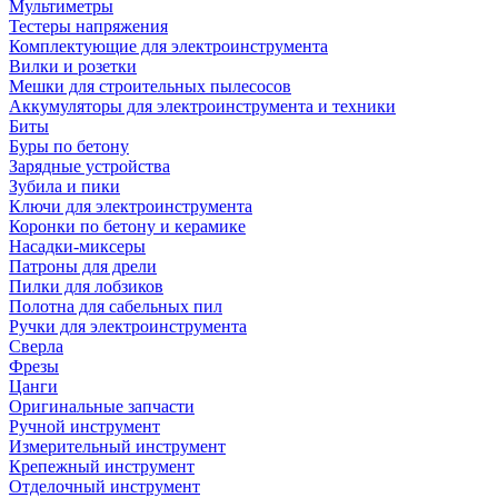
Мультиметры
Тестеры напряжения
Комплектующие для электроинструмента
Вилки и розетки
Мешки для строительных пылесосов
Аккумуляторы для электроинструмента и техники
Биты
Буры по бетону
Зарядные устройства
Зубила и пики
Ключи для электроинструмента
Коронки по бетону и керамике
Насадки-миксеры
Патроны для дрели
Пилки для лобзиков
Полотна для сабельных пил
Ручки для электроинструмента
Сверла
Фрезы
Цанги
Оригинальные запчасти
Ручной инструмент
Измерительный инструмент
Крепежный инструмент
Отделочный инструмент