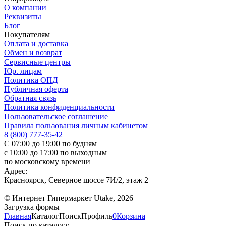
О компании
Реквизиты
Блог
Покупателям
Оплата и доставка
Обмен и возврат
Сервисные центры
Юр. лицам
Политика ОПД
Публичная оферта
Обратная связь
Политика конфиденциальности
Пользовательское соглашение
Правила пользования личным кабинетом
8 (800) 777-35-42
С 07:00 до 19:00 по будням
с 10:00 до 17:00 по выходным
по московскому времени
Адрес:
Красноярск, Северное шоссе 7И/2, этаж 2
© Интернет Гипермаркет Utake, 2026
Загрузка формы
Главная
Каталог
Поиск
Профиль
0
Корзина
Поиск по каталогу