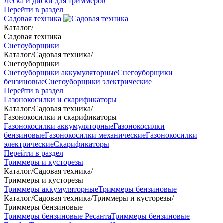
Леска и диски для триммеров
Перейти в раздел
Садовая техника
Каталог
/
Садовая техника
Снегоуборщики
Каталог
/
Садовая техника
/
Снегоуборщики
Снегоуборщики аккумуляторные
Снегоуборщики
бензиновые
Снегоуборщики электрические
Перейти в раздел
Газонокосилки и скарификаторы
Каталог
/
Садовая техника
/
Газонокосилки и скарификаторы
Газонокосилки аккумуляторные
Газонокосилки
бензиновые
Газонокосилки механические
Газонокосилки
электрические
Скарификаторы
Перейти в раздел
Триммеры и кусторезы
Каталог
/
Садовая техника
/
Триммеры и кусторезы
Триммеры аккумуляторные
Триммеры бензиновые
Каталог
/
Садовая техника
/
Триммеры и кусторезы
/
Триммеры бензиновые
Триммеры бензиновые Ресанта
Триммеры бензиновые