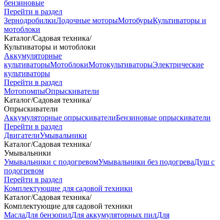
бензиновые
Перейти в раздел
Зернодробилки
Лодочные моторы
Мотобуры
Культиваторы и
мотоблоки
Каталог
/
Садовая техника
/
Культиваторы и мотоблоки
Аккумуляторные
культиваторы
Мотоблоки
Мотокультиваторы
Электрические
культиваторы
Перейти в раздел
Мотопомпы
Опрыскиватели
Каталог
/
Садовая техника
/
Опрыскиватели
Аккумуляторные опрыскиватели
Бензиновые опрыскиватели
Перейти в раздел
Двигатели
Умывальники
Каталог
/
Садовая техника
/
Умывальники
Умывальники с подогревом
Умывальники без подогрева
Душ с
подогревом
Перейти в раздел
Комплектующие для садовой техники
Каталог
/
Садовая техника
/
Комплектующие для садовой техники
Масла
Для бензопил
Для аккумуляторных пил
Для