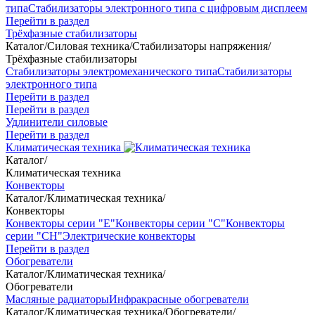
типа
Стабилизаторы электронного типа с цифровым дисплеем
Перейти в раздел
Трёхфазные стабилизаторы
Каталог
/
Силовая техника
/
Стабилизаторы напряжения
/
Трёхфазные стабилизаторы
Стабилизаторы электромеханического типа
Стабилизаторы
электронного типа
Перейти в раздел
Перейти в раздел
Удлинители силовые
Перейти в раздел
Климатическая техника
Каталог
/
Климатическая техника
Конвекторы
Каталог
/
Климатическая техника
/
Конвекторы
Конвекторы серии "Е"
Конвекторы серии "С"
Конвекторы
серии "СН"
Электрические конвекторы
Перейти в раздел
Обогреватели
Каталог
/
Климатическая техника
/
Обогреватели
Масляные радиаторы
Инфракрасные обогреватели
Каталог
/
Климатическая техника
/
Обогреватели
/