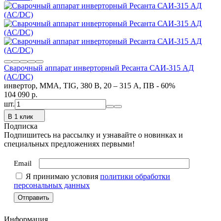
Сварочный аппарат инверторный Ресанта САИ-315 АД
(АС/DC)
инвертор, MMA, TIG, 380 В, 20 – 315 А, ПВ - 60%
104 090
p.
шт.
В 1 клик
Подписка
Подпишитесь на рассылку и узнавайте о новинках и
специальных предложениях первыми!
Email
Я принимаю условия
политики обработки
персональных данных
Информация