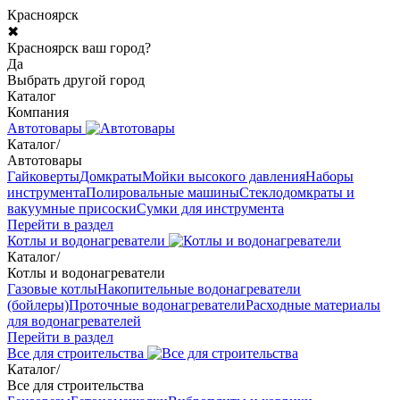
Красноярск
✖
Красноярск ваш город?
Да
Выбрать другой город
Каталог
Компания
Автотовары
Каталог
/
Автотовары
Гайковерты
Домкраты
Мойки высокого давления
Наборы
инструмента
Полировальные машины
Стеклодомкраты и
вакуумные присоски
Сумки для инструмента
Перейти в раздел
Котлы и водонагреватели
Каталог
/
Котлы и водонагреватели
Газовые котлы
Накопительные водонагреватели
(бойлеры)
Проточные водонагреватели
Расходные материалы
для водонагревателей
Перейти в раздел
Все для строительства
Каталог
/
Все для строительства