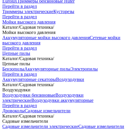
Eurolux
Триммеры бензиновые Huter
Перейти в раздел
Триммеры электрические
Кусторезы
Перейти в раздел
Мойки высокого давления
Каталог
/
Садовая техника
/
Мойки высокого давления
Аккумуляторные мойки высокого давления
Сетевые мойки
высокого давления
Перейти в раздел
Цепные пилы
Каталог
/
Садовая техника
/
Цепные пилы
Бензопилы
Аккумуляторные пилы
Электропилы
Перейти в раздел
Аккумуляторные секаторы
Воздуходувки
Каталог
/
Садовая техника
/
Воздуходувки
Воздуходувки бензиновые
Воздуходувки
электрические
Воздуходувки аккумуляторные
Перейти в раздел
Дровоколы
Садовые измельчители
Каталог
/
Садовая техника
/
Садовые измельчители
Садовые измельчители электрические
Садовые измельчители