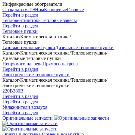
Инфракрасные обогреватели
С закрытым ТЭНом
Кварцевые
Газовые
Перейти в раздел
Тепловентиляторы
Тепловые завесы
Перейти в раздел
Тепловые пушки
Каталог
/
Климатическая техника
/
Тепловые пушки
Газовые тепловые пушки
Дизельные тепловые пушки
Каталог
/
Климатическая техника
/
Тепловые пушки
/
Дизельные тепловые пушки
Непрямого нагрева
Прямого нагрева
Перейти в раздел
Электрические тепловые пушки
Каталог
/
Климатическая техника
/
Тепловые пушки
/
Электрические тепловые пушки
220В
380В
Перейти в раздел
Перейти в раздел
Увлажнители воздуха
Перейти в раздел
Оригинальные запчасти
Оплата и доставка
Обмен и возврат
Юр.