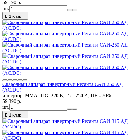
59 190
p.
шт.
В 1 клик
Сварочный аппарат инверторный Ресанта САИ-250 АД
(AC/DC)
инвертор, MMA, TIG, 220 В, 15 – 250 А, ПВ - 70%
59 390
p.
шт.
В 1 клик