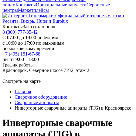
лицам
Контакты
Оригинальные запчасти
Сервисные
центры
Маркетплейсы
Официальный интернет-магазин
Ресанта, Вихрь, Huter и Eurolux
Контакты
Заказать звонок
8 (800) 777-35-42
С 07:00 до 19:00 по будням
с 10:00 до 17:00 по выходным
по московскому времени
+7 (495) 151-67-68
пн-пт 9:00 - 18:00
График работы
Красноярск, Северное шоссе 7И/2, этаж 2
Смотреть на карте
Главная
Сварочное оборудование
Сварочные аппараты
Инверторные сварочные аппараты (TIG) в Красноярске
Инверторные сварочные
аппараты (TIG) в