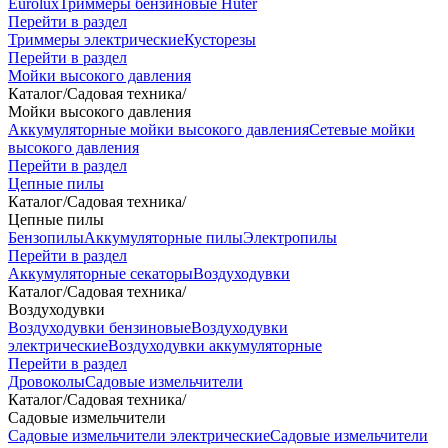
Eurolux
Триммеры бензиновые Huter
Перейти в раздел
Триммеры электрические
Кусторезы
Перейти в раздел
Мойки высокого давления
Каталог
/
Садовая техника
/
Мойки высокого давления
Аккумуляторные мойки высокого давления
Сетевые мойки
высокого давления
Перейти в раздел
Цепные пилы
Каталог
/
Садовая техника
/
Цепные пилы
Бензопилы
Аккумуляторные пилы
Электропилы
Перейти в раздел
Аккумуляторные секаторы
Воздуходувки
Каталог
/
Садовая техника
/
Воздуходувки
Воздуходувки бензиновые
Воздуходувки
электрические
Воздуходувки аккумуляторные
Перейти в раздел
Дровоколы
Садовые измельчители
Каталог
/
Садовая техника
/
Садовые измельчители
Садовые измельчители электрические
Садовые измельчители