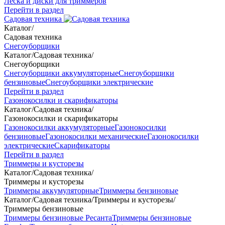
Леска и диски для триммеров
Перейти в раздел
Садовая техника
Каталог
/
Садовая техника
Снегоуборщики
Каталог
/
Садовая техника
/
Снегоуборщики
Снегоуборщики аккумуляторные
Снегоуборщики
бензиновые
Снегоуборщики электрические
Перейти в раздел
Газонокосилки и скарификаторы
Каталог
/
Садовая техника
/
Газонокосилки и скарификаторы
Газонокосилки аккумуляторные
Газонокосилки
бензиновые
Газонокосилки механические
Газонокосилки
электрические
Скарификаторы
Перейти в раздел
Триммеры и кусторезы
Каталог
/
Садовая техника
/
Триммеры и кусторезы
Триммеры аккумуляторные
Триммеры бензиновые
Каталог
/
Садовая техника
/
Триммеры и кусторезы
/
Триммеры бензиновые
Триммеры бензиновые Ресанта
Триммеры бензиновые