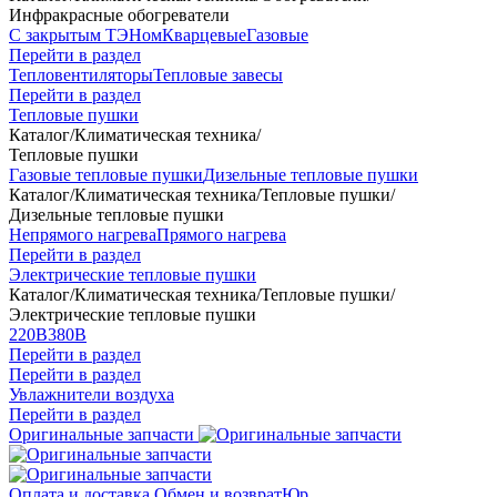
Инфракрасные обогреватели
С закрытым ТЭНом
Кварцевые
Газовые
Перейти в раздел
Тепловентиляторы
Тепловые завесы
Перейти в раздел
Тепловые пушки
Каталог
/
Климатическая техника
/
Тепловые пушки
Газовые тепловые пушки
Дизельные тепловые пушки
Каталог
/
Климатическая техника
/
Тепловые пушки
/
Дизельные тепловые пушки
Непрямого нагрева
Прямого нагрева
Перейти в раздел
Электрические тепловые пушки
Каталог
/
Климатическая техника
/
Тепловые пушки
/
Электрические тепловые пушки
220В
380В
Перейти в раздел
Перейти в раздел
Увлажнители воздуха
Перейти в раздел
Оригинальные запчасти
Оплата и доставка
Обмен и возврат
Юр.