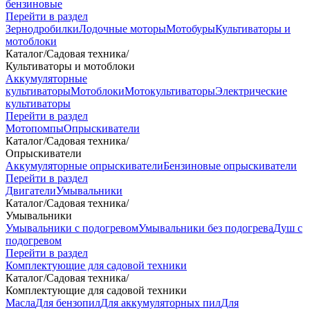
бензиновые
Перейти в раздел
Зернодробилки
Лодочные моторы
Мотобуры
Культиваторы и
мотоблоки
Каталог
/
Садовая техника
/
Культиваторы и мотоблоки
Аккумуляторные
культиваторы
Мотоблоки
Мотокультиваторы
Электрические
культиваторы
Перейти в раздел
Мотопомпы
Опрыскиватели
Каталог
/
Садовая техника
/
Опрыскиватели
Аккумуляторные опрыскиватели
Бензиновые опрыскиватели
Перейти в раздел
Двигатели
Умывальники
Каталог
/
Садовая техника
/
Умывальники
Умывальники с подогревом
Умывальники без подогрева
Душ с
подогревом
Перейти в раздел
Комплектующие для садовой техники
Каталог
/
Садовая техника
/
Комплектующие для садовой техники
Масла
Для бензопил
Для аккумуляторных пил
Для