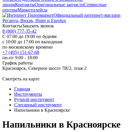
лицам
Контакты
Оригинальные запчасти
Сервисные
центры
Маркетплейсы
Официальный интернет-магазин
Ресанта, Вихрь, Huter и Eurolux
Контакты
Заказать звонок
8 (800) 777-35-42
С 07:00 до 19:00 по будням
с 10:00 до 17:00 по выходным
по московскому времени
+7 (495) 151-67-68
пн-пт 9:00 - 18:00
График работы
Красноярск, Северное шоссе 7И/2, этаж 2
Смотреть на карте
Главная
Инструменты
Ручной инструмент
Слесарный инструмент
Напильники в Красноярске
Напильники в Красноярске