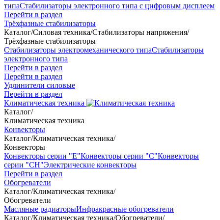
типа
Стабилизаторы электронного типа с цифровым дисплеем
Перейти в раздел
Трёхфазные стабилизаторы
Каталог
/
Силовая техника
/
Стабилизаторы напряжения
/
Трёхфазные стабилизаторы
Стабилизаторы электромеханического типа
Стабилизаторы
электронного типа
Перейти в раздел
Перейти в раздел
Удлинители силовые
Перейти в раздел
Климатическая техника
Каталог
/
Климатическая техника
Конвекторы
Каталог
/
Климатическая техника
/
Конвекторы
Конвекторы серии "Е"
Конвекторы серии "С"
Конвекторы
серии "СН"
Электрические конвекторы
Перейти в раздел
Обогреватели
Каталог
/
Климатическая техника
/
Обогреватели
Масляные радиаторы
Инфракрасные обогреватели
Каталог
/
Климатическая техника
/
Обогреватели
/