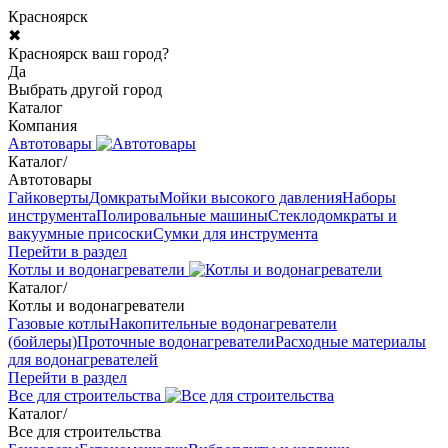
Красноярск
✖
Красноярск ваш город?
Да
Выбрать другой город
Каталог
Компания
Автотовары
Каталог
/
Автотовары
Гайковерты
Домкраты
Мойки высокого давления
Наборы
инструмента
Полировальные машины
Стеклодомкраты и
вакуумные присоски
Сумки для инструмента
Перейти в раздел
Котлы и водонагреватели
Каталог
/
Котлы и водонагреватели
Газовые котлы
Накопительные водонагреватели
(бойлеры)
Проточные водонагреватели
Расходные материалы
для водонагревателей
Перейти в раздел
Все для строительства
Каталог
/
Все для строительства