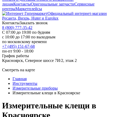
лицам
Контакты
Оригинальные запчасти
Сервисные
центры
Маркетплейсы
Официальный интернет-магазин
Ресанта, Вихрь, Huter и Eurolux
Контакты
Заказать звонок
8 (800) 777-35-42
С 07:00 до 19:00 по будням
с 10:00 до 17:00 по выходным
по московскому времени
+7 (495) 151-67-68
пн-пт 9:00 - 18:00
График работы
Красноярск, Северное шоссе 7И/2, этаж 2
Смотреть на карте
Главная
Инструменты
Измерительные приборы
Измерительные клещи в Красноярске
Измерительные клещи в
Красноярске