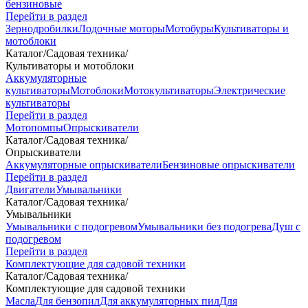
бензиновые
Перейти в раздел
Зернодробилки
Лодочные моторы
Мотобуры
Культиваторы и
мотоблоки
Каталог
/
Садовая техника
/
Культиваторы и мотоблоки
Аккумуляторные
культиваторы
Мотоблоки
Мотокультиваторы
Электрические
культиваторы
Перейти в раздел
Мотопомпы
Опрыскиватели
Каталог
/
Садовая техника
/
Опрыскиватели
Аккумуляторные опрыскиватели
Бензиновые опрыскиватели
Перейти в раздел
Двигатели
Умывальники
Каталог
/
Садовая техника
/
Умывальники
Умывальники с подогревом
Умывальники без подогрева
Душ с
подогревом
Перейти в раздел
Комплектующие для садовой техники
Каталог
/
Садовая техника
/
Комплектующие для садовой техники
Масла
Для бензопил
Для аккумуляторных пил
Для