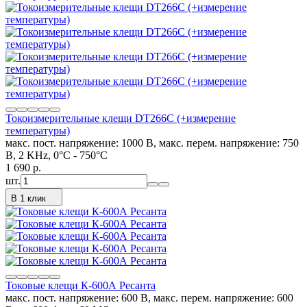
Токоизмерительные клещи DT266C (+измерение
температуры)
мaкс. пост. напряжение: 1000 В, мaкс. перем. напряжение: 750
В, 2 KHz, 0°С - 750°С
1 690
p.
шт.
В 1 клик
Токовые клещи К-600А Ресанта
мaкс. пост. напряжение: 600 В, мaкс. перем. напряжение: 600