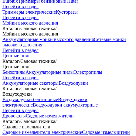
Eurolux
Триммеры бензиновые Huter
Перейти в раздел
Триммеры электрические
Кусторезы
Перейти в раздел
Мойки высокого давления
Каталог
/
Садовая техника
/
Мойки высокого давления
Аккумуляторные мойки высокого давления
Сетевые мойки
высокого давления
Перейти в раздел
Цепные пилы
Каталог
/
Садовая техника
/
Цепные пилы
Бензопилы
Аккумуляторные пилы
Электропилы
Перейти в раздел
Аккумуляторные секаторы
Воздуходувки
Каталог
/
Садовая техника
/
Воздуходувки
Воздуходувки бензиновые
Воздуходувки
электрические
Воздуходувки аккумуляторные
Перейти в раздел
Дровоколы
Садовые измельчители
Каталог
/
Садовая техника
/
Садовые измельчители
Садовые измельчители электрические
Садовые измельчители