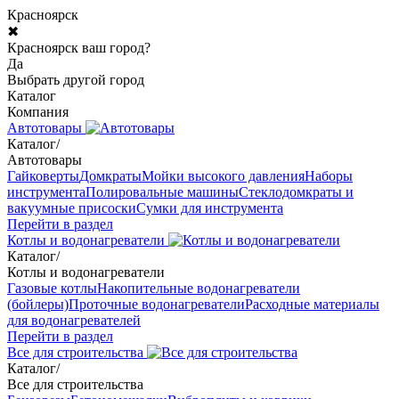
Красноярск
✖
Красноярск ваш город?
Да
Выбрать другой город
Каталог
Компания
Автотовары
Каталог
/
Автотовары
Гайковерты
Домкраты
Мойки высокого давления
Наборы
инструмента
Полировальные машины
Стеклодомкраты и
вакуумные присоски
Сумки для инструмента
Перейти в раздел
Котлы и водонагреватели
Каталог
/
Котлы и водонагреватели
Газовые котлы
Накопительные водонагреватели
(бойлеры)
Проточные водонагреватели
Расходные материалы
для водонагревателей
Перейти в раздел
Все для строительства
Каталог
/
Все для строительства