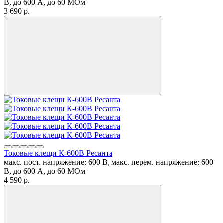
В, до 600 А, до 60 МОм
3 690
p.
Токовые клещи К-600В Ресанта
мaкс. пост. напряжение: 600 В, мaкс. перем. напряжение: 600
В, до 600 А, до 60 МОм
4 590
p.