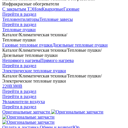
Инфракрасные обогреватели
С закрытым ТЭНом
Кварцевые
Газовые
Перейти в раздел
Тепловентиляторы
Тепловые завесы
Перейти в раздел
Тепловые пушки
Каталог
/
Климатическая техника
/
Тепловые пушки
Газовые тепловые пушки
Дизельные тепловые пушки
Каталог
/
Климатическая техника
/
Тепловые пушки
/
Дизельные тепловые пушки
Непрямого нагрева
Прямого нагрева
Перейти в раздел
Электрические тепловые пушки
Каталог
/
Климатическая техника
/
Тепловые пушки
/
Электрические тепловые пушки
220В
380В
Перейти в раздел
Перейти в раздел
Увлажнители воздуха
Перейти в раздел
Оригинальные запчасти
Оплата и доставка
Обмен и возврат
Юр.