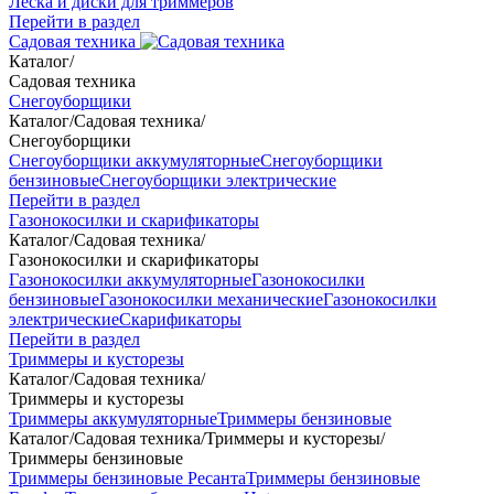
Леска и диски для триммеров
Перейти в раздел
Садовая техника
Каталог
/
Садовая техника
Снегоуборщики
Каталог
/
Садовая техника
/
Снегоуборщики
Снегоуборщики аккумуляторные
Снегоуборщики
бензиновые
Снегоуборщики электрические
Перейти в раздел
Газонокосилки и скарификаторы
Каталог
/
Садовая техника
/
Газонокосилки и скарификаторы
Газонокосилки аккумуляторные
Газонокосилки
бензиновые
Газонокосилки механические
Газонокосилки
электрические
Скарификаторы
Перейти в раздел
Триммеры и кусторезы
Каталог
/
Садовая техника
/
Триммеры и кусторезы
Триммеры аккумуляторные
Триммеры бензиновые
Каталог
/
Садовая техника
/
Триммеры и кусторезы
/
Триммеры бензиновые
Триммеры бензиновые Ресанта
Триммеры бензиновые