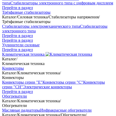
типа
Стабилизаторы электронного типа с цифровым дисплеем
Перейти в раздел
Трёхфазные стабилизаторы
Каталог
/
Силовая техника
/
Стабилизаторы напряжения
/
Трёхфазные стабилизаторы
Стабилизаторы электромеханического типа
Стабилизаторы
электронного типа
Перейти в раздел
Перейти в раздел
Удлинители силовые
Перейти в раздел
Климатическая техника
Каталог
/
Климатическая техника
Конвекторы
Каталог
/
Климатическая техника
/
Конвекторы
Конвекторы серии "Е"
Конвекторы серии "С"
Конвекторы
серии "СН"
Электрические конвекторы
Перейти в раздел
Обогреватели
Каталог
/
Климатическая техника
/
Обогреватели
Масляные радиаторы
Инфракрасные обогреватели
Каталог
/
Климатическая техника
/
Обогреватели
/