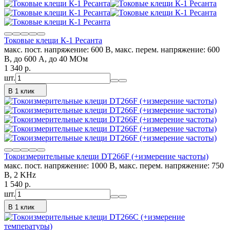
Токовые клещи К-1 Ресанта
мaкс. пост. напряжение: 600 В, мaкс. перем. напряжение: 600
В, до 600 А, до 40 МОм
1 340
p.
шт.
В 1 клик
Токоизмерительные клещи DT266F (+измерение частоты)
мaкс. пост. напряжение: 1000 В, мaкс. перем. напряжение: 750
В, 2 KHz
1 540
p.
шт.
В 1 клик