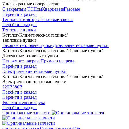
Инфракрасные обогреватели
С закрытым ТЭНом
Кварцевые
Газовые
Перейти в раздел
Тепловентиляторы
Тепловые завесы
Перейти в раздел
Тепловые пушки
Каталог
/
Климатическая техника
/
Тепловые пушки
Газовые тепловые пушки
Дизельные тепловые пушки
Каталог
/
Климатическая техника
/
Тепловые пушки
/
Дизельные тепловые пушки
Непрямого нагрева
Прямого нагрева
Перейти в раздел
Электрические тепловые пушки
Каталог
/
Климатическая техника
/
Тепловые пушки
/
Электрические тепловые пушки
220В
380В
Перейти в раздел
Перейти в раздел
Увлажнители воздуха
Перейти в раздел
Оригинальные запчасти
Оплата и доставка
Обмен и возврат
Юр.