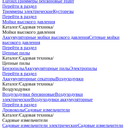
Eurolux
Триммеры бензиновые Huter
Перейти в раздел
Триммеры электрические
Кусторезы
Перейти в раздел
Мойки высокого давления
Каталог
/
Садовая техника
/
Мойки высокого давления
Аккумуляторные мойки высокого давления
Сетевые мойки
высокого давления
Перейти в раздел
Цепные пилы
Каталог
/
Садовая техника
/
Цепные пилы
Бензопилы
Аккумуляторные пилы
Электропилы
Перейти в раздел
Аккумуляторные секаторы
Воздуходувки
Каталог
/
Садовая техника
/
Воздуходувки
Воздуходувки бензиновые
Воздуходувки
электрические
Воздуходувки аккумуляторные
Перейти в раздел
Дровоколы
Садовые измельчители
Каталог
/
Садовая техника
/
Садовые измельчители
Садовые измельчители электрические
Садовые измельчители