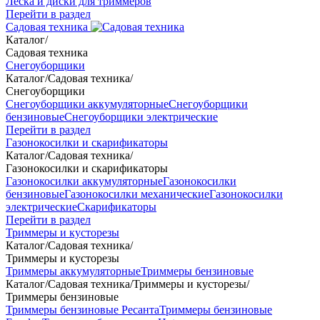
Леска и диски для триммеров
Перейти в раздел
Садовая техника
Каталог
/
Садовая техника
Снегоуборщики
Каталог
/
Садовая техника
/
Снегоуборщики
Снегоуборщики аккумуляторные
Снегоуборщики
бензиновые
Снегоуборщики электрические
Перейти в раздел
Газонокосилки и скарификаторы
Каталог
/
Садовая техника
/
Газонокосилки и скарификаторы
Газонокосилки аккумуляторные
Газонокосилки
бензиновые
Газонокосилки механические
Газонокосилки
электрические
Скарификаторы
Перейти в раздел
Триммеры и кусторезы
Каталог
/
Садовая техника
/
Триммеры и кусторезы
Триммеры аккумуляторные
Триммеры бензиновые
Каталог
/
Садовая техника
/
Триммеры и кусторезы
/
Триммеры бензиновые
Триммеры бензиновые Ресанта
Триммеры бензиновые