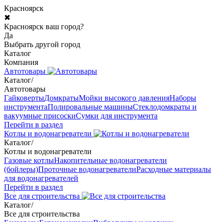
Красноярск
✖
Красноярск ваш город?
Да
Выбрать другой город
Каталог
Компания
Автотовары
Каталог
/
Автотовары
Гайковерты
Домкраты
Мойки высокого давления
Наборы
инструмента
Полировальные машины
Стеклодомкраты и
вакуумные присоски
Сумки для инструмента
Перейти в раздел
Котлы и водонагреватели
Каталог
/
Котлы и водонагреватели
Газовые котлы
Накопительные водонагреватели
(бойлеры)
Проточные водонагреватели
Расходные материалы
для водонагревателей
Перейти в раздел
Все для строительства
Каталог
/
Все для строительства