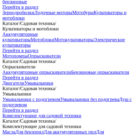
бензиновые
Перейти в раздел
Зернодробилки
Лодочные моторы
Мотобуры
Культиваторы и
мотоблоки
Каталог
/
Садовая техника
/
Культиваторы и мотоблоки
Аккумуляторные
культиваторы
Мотоблоки
Мотокультиваторы
Электрические
культиваторы
Перейти в раздел
Мотопомпы
Опрыскиватели
Каталог
/
Садовая техника
/
Опрыскиватели
Аккумуляторные опрыскиватели
Бензиновые опрыскиватели
Перейти в раздел
Двигатели
Умывальники
Каталог
/
Садовая техника
/
Умывальники
Умывальники с подогревом
Умывальники без подогрева
Душ с
подогревом
Перейти в раздел
Комплектующие для садовой техники
Каталог
/
Садовая техника
/
Комплектующие для садовой техники
Масла
Для бензопил
Для аккумуляторных пил
Для