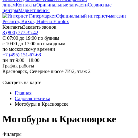
лицам
Контакты
Оригинальные запчасти
Сервисные
центры
Маркетплейсы
Официальный интернет-магазин
Ресанта, Вихрь, Huter и Eurolux
Контакты
Заказать звонок
8 (800) 777-35-42
С 07:00 до 19:00 по будням
с 10:00 до 17:00 по выходным
по московскому времени
+7 (495) 151-67-68
пн-пт 9:00 - 18:00
График работы
Красноярск, Северное шоссе 7И/2, этаж 2
Смотреть на карте
Главная
Садовая техника
Мотобуры в Красноярске
Мотобуры в Красноярске
Фильтры