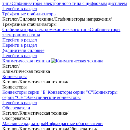
типа
Стабилизаторы электронного типа с цифровым дисплеем
Перейти в раздел
Трёхфазные стабилизаторы
Каталог
/
Силовая техника
/
Стабилизаторы напряжения
/
Трёхфазные стабилизаторы
Стабилизаторы электромеханического типа
Стабилизаторы
электронного типа
Перейти в раздел
Перейти в раздел
Удлинители силовые
Перейти в раздел
Климатическая техника
Каталог
/
Климатическая техника
Конвекторы
Каталог
/
Климатическая техника
/
Конвекторы
Конвекторы серии "Е"
Конвекторы серии "С"
Конвекторы
серии "СН"
Электрические конвекторы
Перейти в раздел
Обогреватели
Каталог
/
Климатическая техника
/
Обогреватели
Масляные радиаторы
Инфракрасные обогреватели
Каталог
/
Климатическая техника
/
Обогреватели
/