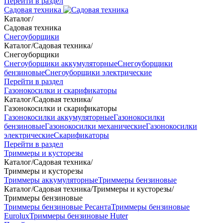
Перейти в раздел
Садовая техника
Каталог
/
Садовая техника
Снегоуборщики
Каталог
/
Садовая техника
/
Снегоуборщики
Снегоуборщики аккумуляторные
Снегоуборщики
бензиновые
Снегоуборщики электрические
Перейти в раздел
Газонокосилки и скарификаторы
Каталог
/
Садовая техника
/
Газонокосилки и скарификаторы
Газонокосилки аккумуляторные
Газонокосилки
бензиновые
Газонокосилки механические
Газонокосилки
электрические
Скарификаторы
Перейти в раздел
Триммеры и кусторезы
Каталог
/
Садовая техника
/
Триммеры и кусторезы
Триммеры аккумуляторные
Триммеры бензиновые
Каталог
/
Садовая техника
/
Триммеры и кусторезы
/
Триммеры бензиновые
Триммеры бензиновые Ресанта
Триммеры бензиновые
Eurolux
Триммеры бензиновые Huter