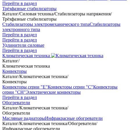
Перейти в раздел
Трёхфазные стабилизаторы
Каталог
/
Силовая техника
/
Стабилизаторы напряжения
/
Трёхфазные стабилизаторы
Стабилизаторы электромеханического типа
Стабилизаторы
электронного типа
Перейти в раздел
Перейти в раздел
Удлинители силовые
Перейти в раздел
Климатическая техника
Каталог
/
Климатическая техника
Конвекторы
Каталог
/
Климатическая техника
/
Конвекторы
Конвекторы серии "Е"
Конвекторы серии "С"
Конвекторы
серии "СН"
Электрические конвекторы
Перейти в раздел
Обогреватели
Каталог
/
Климатическая техника
/
Обогреватели
Масляные радиаторы
Инфракрасные обогреватели
Каталог
/
Климатическая техника
/
Обогреватели
/
Инфракрасные обогреватели