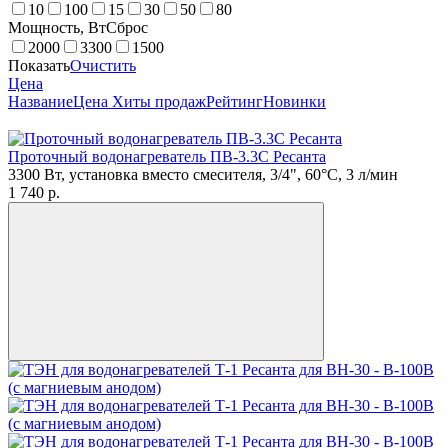
10
100
15
30
50
80
Мощность, Вт
Сброс
2000
3300
1500
Показать
Очистить
Цена
Название
Цена
Хиты продаж
Рейтинг
Новинки
Проточный водонагреватель ПВ-3.3С Ресанта
3300 Вт, установка вместо смесителя, 3/4", 60°C, 3 л/мин
1 740
p.