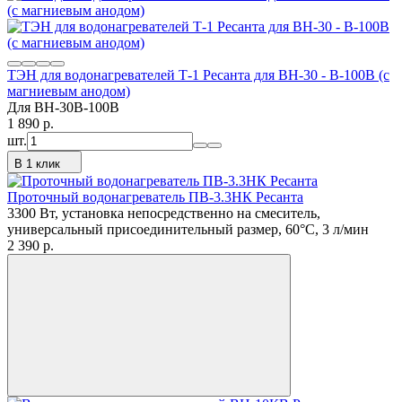
ТЭН для водонагревателей Т-1 Ресанта для ВН-30 - В-100В (с
магниевым анодом)
Для ВН-30В-100В
1 890
p.
шт.
В 1 клик
Проточный водонагреватель ПВ-3.3НК Ресанта
3300 Вт, установка непосредственно на смеситель,
универсальный присоединительный размер, 60°C, 3 л/мин
2 390
p.