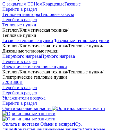
С закрытым ТЭНом
Кварцевые
Газовые
Перейти в раздел
Тепловентиляторы
Тепловые завесы
Перейти в раздел
Тепловые пушки
Каталог
/
Климатическая техника
/
Тепловые пушки
Газовые тепловые пушки
Дизельные тепловые пушки
Каталог
/
Климатическая техника
/
Тепловые пушки
/
Дизельные тепловые пушки
Непрямого нагрева
Прямого нагрева
Перейти в раздел
Электрические тепловые пушки
Каталог
/
Климатическая техника
/
Тепловые пушки
/
Электрические тепловые пушки
220В
380В
Перейти в раздел
Перейти в раздел
Увлажнители воздуха
Перейти в раздел
Оригинальные запчасти
Оплата и доставка
Обмен и возврат
Юр.
лицам
Контакты
Оригинальные запчасти
Сервисные