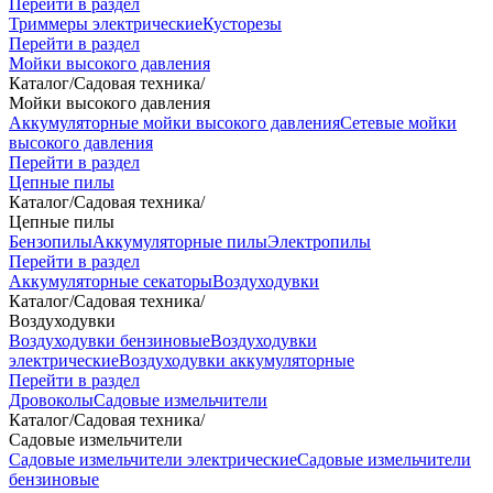
Перейти в раздел
Триммеры электрические
Кусторезы
Перейти в раздел
Мойки высокого давления
Каталог
/
Садовая техника
/
Мойки высокого давления
Аккумуляторные мойки высокого давления
Сетевые мойки
высокого давления
Перейти в раздел
Цепные пилы
Каталог
/
Садовая техника
/
Цепные пилы
Бензопилы
Аккумуляторные пилы
Электропилы
Перейти в раздел
Аккумуляторные секаторы
Воздуходувки
Каталог
/
Садовая техника
/
Воздуходувки
Воздуходувки бензиновые
Воздуходувки
электрические
Воздуходувки аккумуляторные
Перейти в раздел
Дровоколы
Садовые измельчители
Каталог
/
Садовая техника
/
Садовые измельчители
Садовые измельчители электрические
Садовые измельчители
бензиновые