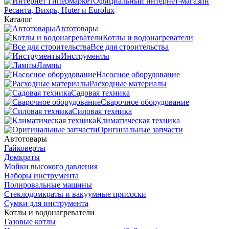
Официальный интернет-магазин
Ресанта, Вихрь, Huter и Eurolux
Каталог
Автотовары
Котлы и водонагреватели
Все для строительства
Инструменты
Лампы
Насосное оборудование
Расходные материалы
Садовая техника
Сварочное оборудование
Силовая техника
Климатическая техника
Оригинальные запчасти
Автотовары
Гайковерты
Домкраты
Мойки высокого давления
Наборы инструмента
Полировальные машины
Стеклодомкраты и вакуумные присоски
Сумки для инструмента
Котлы и водонагреватели
Газовые котлы