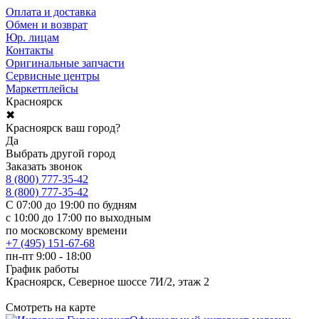
Оплата и доставка
Обмен и возврат
Юр. лицам
Контакты
Оригинальные запчасти
Сервисные центры
Маркетплейсы
Красноярск
✖
Красноярск ваш город?
Да
Выбрать другой город
Заказать звонок
8 (800) 777-35-42
8 (800) 777-35-42
С 07:00 до 19:00 по будням
с 10:00 до 17:00 по выходным
по московскому времени
+7 (495) 151-67-68
пн-пт 9:00 - 18:00
График работы
Красноярск, Северное шоссе 7И/2, этаж 2
Смотреть на карте