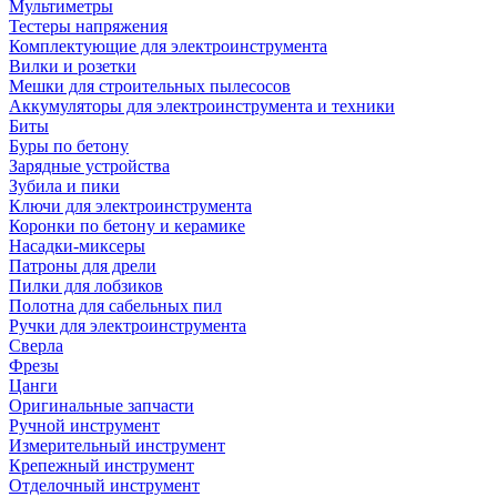
Мультиметры
Тестеры напряжения
Комплектующие для электроинструмента
Вилки и розетки
Мешки для строительных пылесосов
Аккумуляторы для электроинструмента и техники
Биты
Буры по бетону
Зарядные устройства
Зубила и пики
Ключи для электроинструмента
Коронки по бетону и керамике
Насадки-миксеры
Патроны для дрели
Пилки для лобзиков
Полотна для сабельных пил
Ручки для электроинструмента
Сверла
Фрезы
Цанги
Оригинальные запчасти
Ручной инструмент
Измерительный инструмент
Крепежный инструмент
Отделочный инструмент