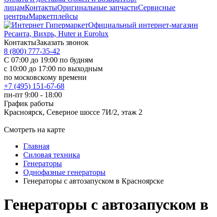
лицам
Контакты
Оригинальные запчасти
Сервисные
центры
Маркетплейсы
Официальный интернет-магазин
Ресанта, Вихрь, Huter и Eurolux
Контакты
Заказать звонок
8 (800) 777-35-42
С 07:00 до 19:00 по будням
с 10:00 до 17:00 по выходным
по московскому времени
+7 (495) 151-67-68
пн-пт 9:00 - 18:00
График работы
Красноярск, Северное шоссе 7И/2, этаж 2
Смотреть на карте
Главная
Силовая техника
Генераторы
Однофазные генераторы
Генераторы с автозапуском в Красноярске
Генераторы с автозапуском в