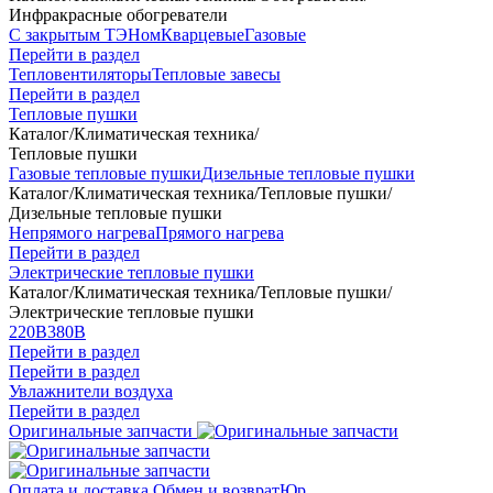
Инфракрасные обогреватели
С закрытым ТЭНом
Кварцевые
Газовые
Перейти в раздел
Тепловентиляторы
Тепловые завесы
Перейти в раздел
Тепловые пушки
Каталог
/
Климатическая техника
/
Тепловые пушки
Газовые тепловые пушки
Дизельные тепловые пушки
Каталог
/
Климатическая техника
/
Тепловые пушки
/
Дизельные тепловые пушки
Непрямого нагрева
Прямого нагрева
Перейти в раздел
Электрические тепловые пушки
Каталог
/
Климатическая техника
/
Тепловые пушки
/
Электрические тепловые пушки
220В
380В
Перейти в раздел
Перейти в раздел
Увлажнители воздуха
Перейти в раздел
Оригинальные запчасти
Оплата и доставка
Обмен и возврат
Юр.