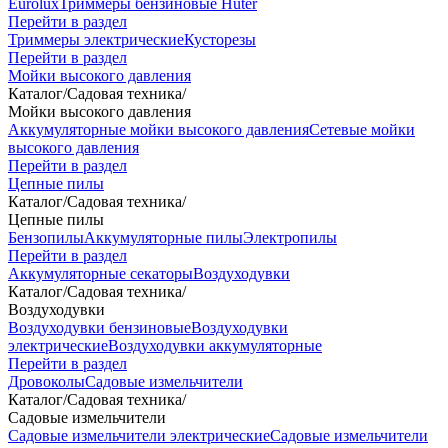
Eurolux
Триммеры бензиновые Huter
Перейти в раздел
Триммеры электрические
Кусторезы
Перейти в раздел
Мойки высокого давления
Каталог
/
Садовая техника
/
Мойки высокого давления
Аккумуляторные мойки высокого давления
Сетевые мойки
высокого давления
Перейти в раздел
Цепные пилы
Каталог
/
Садовая техника
/
Цепные пилы
Бензопилы
Аккумуляторные пилы
Электропилы
Перейти в раздел
Аккумуляторные секаторы
Воздуходувки
Каталог
/
Садовая техника
/
Воздуходувки
Воздуходувки бензиновые
Воздуходувки
электрические
Воздуходувки аккумуляторные
Перейти в раздел
Дровоколы
Садовые измельчители
Каталог
/
Садовая техника
/
Садовые измельчители
Садовые измельчители электрические
Садовые измельчители