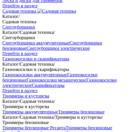
Леска и диски для триммеров
Перейти в раздел
Садовая техника
Каталог
/
Садовая техника
Снегоуборщики
Каталог
/
Садовая техника
/
Снегоуборщики
Снегоуборщики аккумуляторные
Снегоуборщики
бензиновые
Снегоуборщики электрические
Перейти в раздел
Газонокосилки и скарификаторы
Каталог
/
Садовая техника
/
Газонокосилки и скарификаторы
Газонокосилки аккумуляторные
Газонокосилки
бензиновые
Газонокосилки механические
Газонокосилки
электрические
Скарификаторы
Перейти в раздел
Триммеры и кусторезы
Каталог
/
Садовая техника
/
Триммеры и кусторезы
Триммеры аккумуляторные
Триммеры бензиновые
Каталог
/
Садовая техника
/
Триммеры и кусторезы
/
Триммеры бензиновые
Триммеры бензиновые Ресанта
Триммеры бензиновые