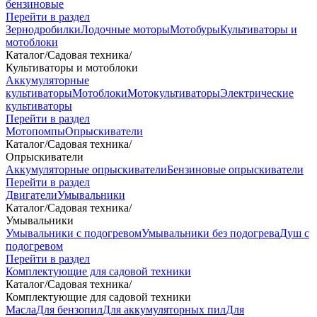
бензиновые
Перейти в раздел
Зернодробилки
Лодочные моторы
Мотобуры
Культиваторы и
мотоблоки
Каталог
/
Садовая техника
/
Культиваторы и мотоблоки
Аккумуляторные
культиваторы
Мотоблоки
Мотокультиваторы
Электрические
культиваторы
Перейти в раздел
Мотопомпы
Опрыскиватели
Каталог
/
Садовая техника
/
Опрыскиватели
Аккумуляторные опрыскиватели
Бензиновые опрыскиватели
Перейти в раздел
Двигатели
Умывальники
Каталог
/
Садовая техника
/
Умывальники
Умывальники с подогревом
Умывальники без подогрева
Душ с
подогревом
Перейти в раздел
Комплектующие для садовой техники
Каталог
/
Садовая техника
/
Комплектующие для садовой техники
Масла
Для бензопил
Для аккумуляторных пил
Для