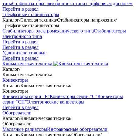
типа
Стабилизаторы электронного типа с цифровым дисплеем
Перейти в раздел
Трёхфазные стабилизаторы
Каталог
/
Силовая техника
/
Стабилизаторы напряжения
/
Трёхфазные стабилизаторы
Стабилизаторы электромеханического типа
Стабилизаторы
электронного типа
Перейти в раздел
Перейти в раздел
Удлинители силовые
Перейти в раздел
Климатическая техника
Каталог
/
Климатическая техника
Конвекторы
Каталог
/
Климатическая техника
/
Конвекторы
Конвекторы серии "Е"
Конвекторы серии "С"
Конвекторы
серии "СН"
Электрические конвекторы
Перейти в раздел
Обогреватели
Каталог
/
Климатическая техника
/
Обогреватели
Масляные радиаторы
Инфракрасные обогреватели
Каталог
/
Климатическая техника
/
Обогреватели
/