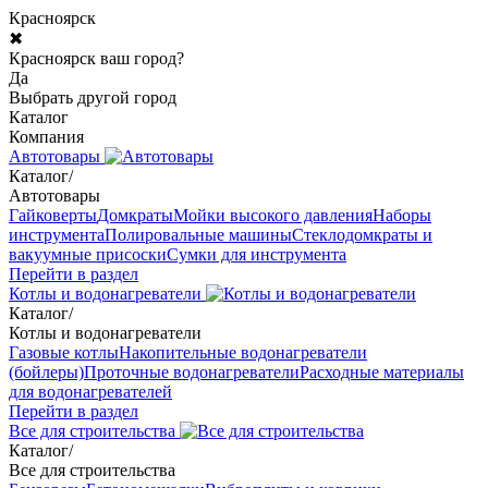
Красноярск
✖
Красноярск ваш город?
Да
Выбрать другой город
Каталог
Компания
Автотовары
Каталог
/
Автотовары
Гайковерты
Домкраты
Мойки высокого давления
Наборы
инструмента
Полировальные машины
Стеклодомкраты и
вакуумные присоски
Сумки для инструмента
Перейти в раздел
Котлы и водонагреватели
Каталог
/
Котлы и водонагреватели
Газовые котлы
Накопительные водонагреватели
(бойлеры)
Проточные водонагреватели
Расходные материалы
для водонагревателей
Перейти в раздел
Все для строительства
Каталог
/
Все для строительства