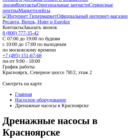
лицам
Контакты
Оригинальные запчасти
Сервисные
центры
Маркетплейсы
Официальный интернет-магазин
Ресанта, Вихрь, Huter и Eurolux
Контакты
Заказать звонок
8 (800) 777-35-42
С 07:00 до 19:00 по будням
с 10:00 до 17:00 по выходным
по московскому времени
+7 (495) 151-67-68
пн-пт 9:00 - 18:00
График работы
Красноярск, Северное шоссе 7И/2, этаж 2
Смотреть на карте
Главная
Насосное оборудование
Дренажные насосы в Красноярске
Дренажные насосы в
Красноярске