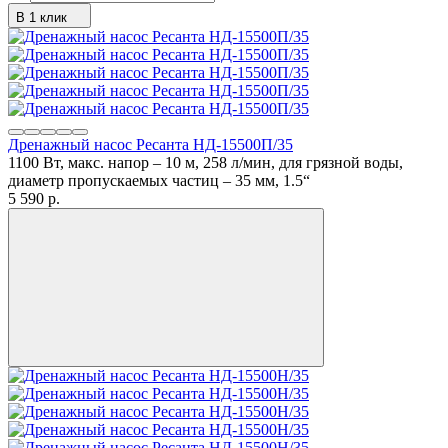
В 1 клик
Дренажный насос Ресанта НД-15500П/35
1100 Вт, макс. напор – 10 м, 258 л/мин, для грязной воды,
диаметр пропускаемых частиц – 35 мм, 1.5“
5 590
p.