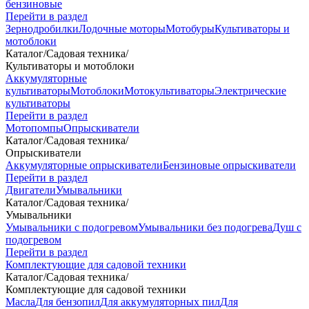
бензиновые
Перейти в раздел
Зернодробилки
Лодочные моторы
Мотобуры
Культиваторы и
мотоблоки
Каталог
/
Садовая техника
/
Культиваторы и мотоблоки
Аккумуляторные
культиваторы
Мотоблоки
Мотокультиваторы
Электрические
культиваторы
Перейти в раздел
Мотопомпы
Опрыскиватели
Каталог
/
Садовая техника
/
Опрыскиватели
Аккумуляторные опрыскиватели
Бензиновые опрыскиватели
Перейти в раздел
Двигатели
Умывальники
Каталог
/
Садовая техника
/
Умывальники
Умывальники с подогревом
Умывальники без подогрева
Душ с
подогревом
Перейти в раздел
Комплектующие для садовой техники
Каталог
/
Садовая техника
/
Комплектующие для садовой техники
Масла
Для бензопил
Для аккумуляторных пил
Для