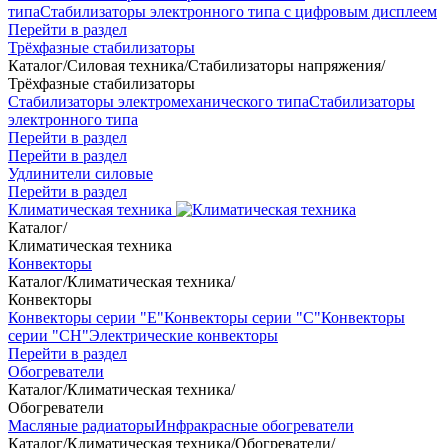
типа
Стабилизаторы электронного типа с цифровым дисплеем
Перейти в раздел
Трёхфазные стабилизаторы
Каталог
/
Силовая техника
/
Стабилизаторы напряжения
/
Трёхфазные стабилизаторы
Стабилизаторы электромеханического типа
Стабилизаторы
электронного типа
Перейти в раздел
Перейти в раздел
Удлинители силовые
Перейти в раздел
Климатическая техника
Каталог
/
Климатическая техника
Конвекторы
Каталог
/
Климатическая техника
/
Конвекторы
Конвекторы серии "Е"
Конвекторы серии "С"
Конвекторы
серии "СН"
Электрические конвекторы
Перейти в раздел
Обогреватели
Каталог
/
Климатическая техника
/
Обогреватели
Масляные радиаторы
Инфракрасные обогреватели
Каталог
/
Климатическая техника
/
Обогреватели
/