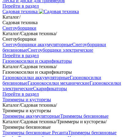
Леска и диски для триммеров
Перейти в раздел
Садовая техника
Каталог
/
Садовая техника
Снегоуборщики
Каталог
/
Садовая техника
/
Снегоуборщики
Снегоуборщики аккумуляторные
Снегоуборщики
бензиновые
Снегоуборщики электрические
Перейти в раздел
Газонокосилки и скарификаторы
Каталог
/
Садовая техника
/
Газонокосилки и скарификаторы
Газонокосилки аккумуляторные
Газонокосилки
бензиновые
Газонокосилки механические
Газонокосилки
электрические
Скарификаторы
Перейти в раздел
Триммеры и кусторезы
Каталог
/
Садовая техника
/
Триммеры и кусторезы
Триммеры аккумуляторные
Триммеры бензиновые
Каталог
/
Садовая техника
/
Триммеры и кусторезы
/
Триммеры бензиновые
Триммеры бензиновые Ресанта
Триммеры бензиновые