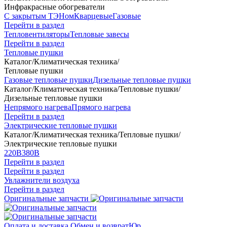
Инфракрасные обогреватели
С закрытым ТЭНом
Кварцевые
Газовые
Перейти в раздел
Тепловентиляторы
Тепловые завесы
Перейти в раздел
Тепловые пушки
Каталог
/
Климатическая техника
/
Тепловые пушки
Газовые тепловые пушки
Дизельные тепловые пушки
Каталог
/
Климатическая техника
/
Тепловые пушки
/
Дизельные тепловые пушки
Непрямого нагрева
Прямого нагрева
Перейти в раздел
Электрические тепловые пушки
Каталог
/
Климатическая техника
/
Тепловые пушки
/
Электрические тепловые пушки
220В
380В
Перейти в раздел
Перейти в раздел
Увлажнители воздуха
Перейти в раздел
Оригинальные запчасти
Оплата и доставка
Обмен и возврат
Юр.