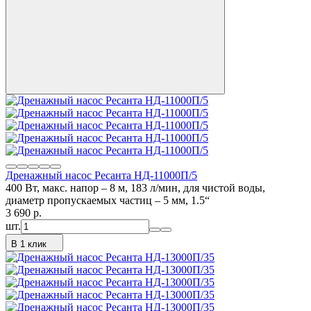
Дренажный насос Ресанта НД-11000П/5
400 Вт, макс. напор – 8 м, 183 л/мин, для чистой воды,
диаметр пропускаемых частиц – 5 мм, 1.5“
3 690
p.
шт.
В 1 клик