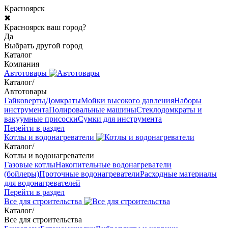
Красноярск
✖
Красноярск ваш город?
Да
Выбрать другой город
Каталог
Компания
Автотовары
Каталог
/
Автотовары
Гайковерты
Домкраты
Мойки высокого давления
Наборы
инструмента
Полировальные машины
Стеклодомкраты и
вакуумные присоски
Сумки для инструмента
Перейти в раздел
Котлы и водонагреватели
Каталог
/
Котлы и водонагреватели
Газовые котлы
Накопительные водонагреватели
(бойлеры)
Проточные водонагреватели
Расходные материалы
для водонагревателей
Перейти в раздел
Все для строительства
Каталог
/
Все для строительства