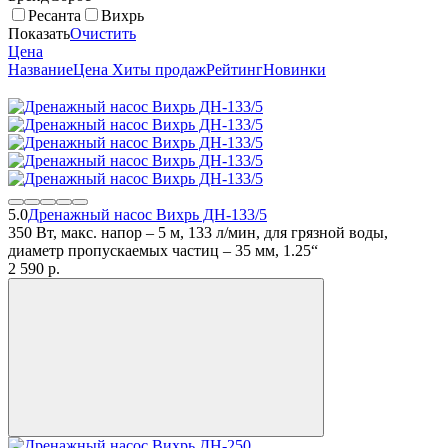
Ресанта
Вихрь
Показать
Очистить
Цена
Название
Цена
Хиты продаж
Рейтинг
Новинки
5.0
Дренажный насос Вихрь ДН-133/5
350 Вт, макс. напор – 5 м, 133 л/мин, для грязной воды,
диаметр пропускаемых частиц – 35 мм, 1.25“
2 590
p.