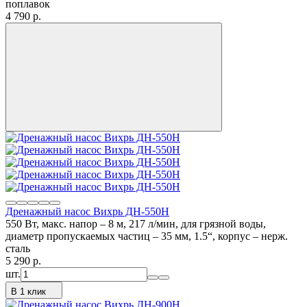
поплавок
4 790
p.
Дренажный насос Вихрь ДН-550Н
550 Вт, макс. напор – 8 м, 217 л/мин, для грязной воды,
диаметр пропускаемых частиц – 35 мм, 1.5“, корпус – нерж.
сталь
5 290
p.
шт.
В 1 клик