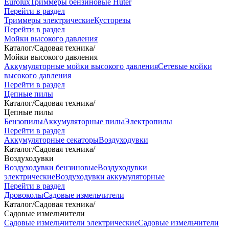
Eurolux
Триммеры бензиновые Huter
Перейти в раздел
Триммеры электрические
Кусторезы
Перейти в раздел
Мойки высокого давления
Каталог
/
Садовая техника
/
Мойки высокого давления
Аккумуляторные мойки высокого давления
Сетевые мойки
высокого давления
Перейти в раздел
Цепные пилы
Каталог
/
Садовая техника
/
Цепные пилы
Бензопилы
Аккумуляторные пилы
Электропилы
Перейти в раздел
Аккумуляторные секаторы
Воздуходувки
Каталог
/
Садовая техника
/
Воздуходувки
Воздуходувки бензиновые
Воздуходувки
электрические
Воздуходувки аккумуляторные
Перейти в раздел
Дровоколы
Садовые измельчители
Каталог
/
Садовая техника
/
Садовые измельчители
Садовые измельчители электрические
Садовые измельчители