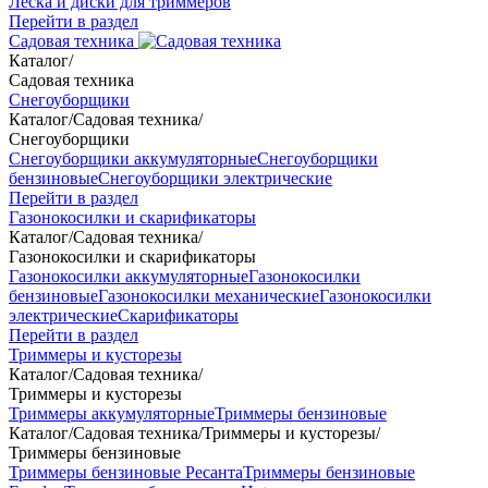
Леска и диски для триммеров
Перейти в раздел
Садовая техника
Каталог
/
Садовая техника
Снегоуборщики
Каталог
/
Садовая техника
/
Снегоуборщики
Снегоуборщики аккумуляторные
Снегоуборщики
бензиновые
Снегоуборщики электрические
Перейти в раздел
Газонокосилки и скарификаторы
Каталог
/
Садовая техника
/
Газонокосилки и скарификаторы
Газонокосилки аккумуляторные
Газонокосилки
бензиновые
Газонокосилки механические
Газонокосилки
электрические
Скарификаторы
Перейти в раздел
Триммеры и кусторезы
Каталог
/
Садовая техника
/
Триммеры и кусторезы
Триммеры аккумуляторные
Триммеры бензиновые
Каталог
/
Садовая техника
/
Триммеры и кусторезы
/
Триммеры бензиновые
Триммеры бензиновые Ресанта
Триммеры бензиновые