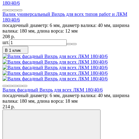
Валик универсальный Вихрь для всех типов работ и ЛКМ
180/40/6
посадочный диаметр: 6 мм, диаметр валика: 40 мм, ширина
валика: 180 мм, длина ворса: 12 мм
208
p.
шт.
В 1 клик
Валик фасадный Вихрь для всех ЛКМ 180/40/6
посадочный диаметр: 6 мм, диаметр валика: 40 мм, ширина
валика: 180 мм, длина ворса: 18 мм
214
p.