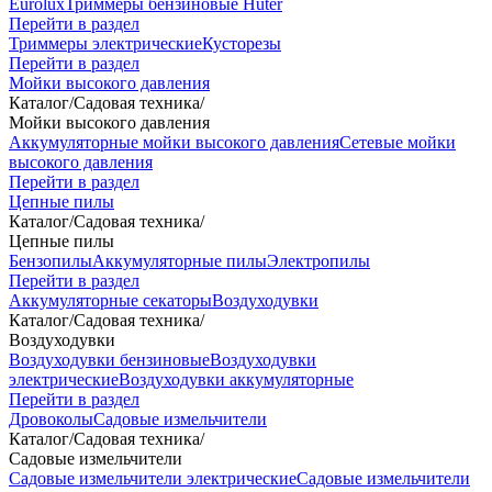
Eurolux
Триммеры бензиновые Huter
Перейти в раздел
Триммеры электрические
Кусторезы
Перейти в раздел
Мойки высокого давления
Каталог
/
Садовая техника
/
Мойки высокого давления
Аккумуляторные мойки высокого давления
Сетевые мойки
высокого давления
Перейти в раздел
Цепные пилы
Каталог
/
Садовая техника
/
Цепные пилы
Бензопилы
Аккумуляторные пилы
Электропилы
Перейти в раздел
Аккумуляторные секаторы
Воздуходувки
Каталог
/
Садовая техника
/
Воздуходувки
Воздуходувки бензиновые
Воздуходувки
электрические
Воздуходувки аккумуляторные
Перейти в раздел
Дровоколы
Садовые измельчители
Каталог
/
Садовая техника
/
Садовые измельчители
Садовые измельчители электрические
Садовые измельчители