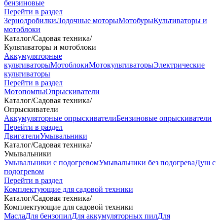
бензиновые
Перейти в раздел
Зернодробилки
Лодочные моторы
Мотобуры
Культиваторы и
мотоблоки
Каталог
/
Садовая техника
/
Культиваторы и мотоблоки
Аккумуляторные
культиваторы
Мотоблоки
Мотокультиваторы
Электрические
культиваторы
Перейти в раздел
Мотопомпы
Опрыскиватели
Каталог
/
Садовая техника
/
Опрыскиватели
Аккумуляторные опрыскиватели
Бензиновые опрыскиватели
Перейти в раздел
Двигатели
Умывальники
Каталог
/
Садовая техника
/
Умывальники
Умывальники с подогревом
Умывальники без подогрева
Душ с
подогревом
Перейти в раздел
Комплектующие для садовой техники
Каталог
/
Садовая техника
/
Комплектующие для садовой техники
Масла
Для бензопил
Для аккумуляторных пил
Для