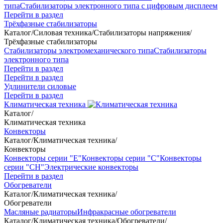
типа
Стабилизаторы электронного типа с цифровым дисплеем
Перейти в раздел
Трёхфазные стабилизаторы
Каталог
/
Силовая техника
/
Стабилизаторы напряжения
/
Трёхфазные стабилизаторы
Стабилизаторы электромеханического типа
Стабилизаторы
электронного типа
Перейти в раздел
Перейти в раздел
Удлинители силовые
Перейти в раздел
Климатическая техника
Каталог
/
Климатическая техника
Конвекторы
Каталог
/
Климатическая техника
/
Конвекторы
Конвекторы серии "Е"
Конвекторы серии "С"
Конвекторы
серии "СН"
Электрические конвекторы
Перейти в раздел
Обогреватели
Каталог
/
Климатическая техника
/
Обогреватели
Масляные радиаторы
Инфракрасные обогреватели
Каталог
/
Климатическая техника
/
Обогреватели
/