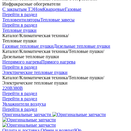
Инфракрасные обогреватели
С закрытым ТЭНом
Кварцевые
Газовые
Перейти в раздел
Тепловентиляторы
Тепловые завесы
Перейти в раздел
Тепловые пушки
Каталог
/
Климатическая техника
/
Тепловые пушки
Газовые тепловые пушки
Дизельные тепловые пушки
Каталог
/
Климатическая техника
/
Тепловые пушки
/
Дизельные тепловые пушки
Непрямого нагрева
Прямого нагрева
Перейти в раздел
Электрические тепловые пушки
Каталог
/
Климатическая техника
/
Тепловые пушки
/
Электрические тепловые пушки
220В
380В
Перейти в раздел
Перейти в раздел
Увлажнители воздуха
Перейти в раздел
Оригинальные запчасти
Оплата и доставка
Обмен и возврат
Юр.