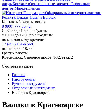
лицам
Контакты
Оригинальные запчасти
Сервисные
центры
Маркетплейсы
Официальный интернет-магазин
Ресанта, Вихрь, Huter и Eurolux
Контакты
Заказать звонок
8 (800) 777-35-42
С 07:00 до 19:00 по будням
с 10:00 до 17:00 по выходным
по московскому времени
+7 (495) 151-67-68
пн-пт 9:00 - 18:00
График работы
Красноярск, Северное шоссе 7И/2, этаж 2
Смотреть на карте
Главная
Инструменты
Ручной инструмент
Отделочный инструмент
Валики в Красноярске
Валики в Красноярске