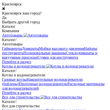
Красноярск
✖
Красноярск ваш город?
Да
Выбрать другой город
Каталог
Компания
Автотовары
Каталог
/
Автотовары
Гайковерты
Домкраты
Мойки высокого давления
Наборы
инструмента
Полировальные машины
Стеклодомкраты и
вакуумные присоски
Сумки для инструмента
Перейти в раздел
Котлы и водонагреватели
Каталог
/
Котлы и водонагреватели
Газовые котлы
Накопительные водонагреватели
(бойлеры)
Проточные водонагреватели
Расходные материалы
для водонагревателей
Перейти в раздел
Все для строительства
Каталог
/
Все для строительства