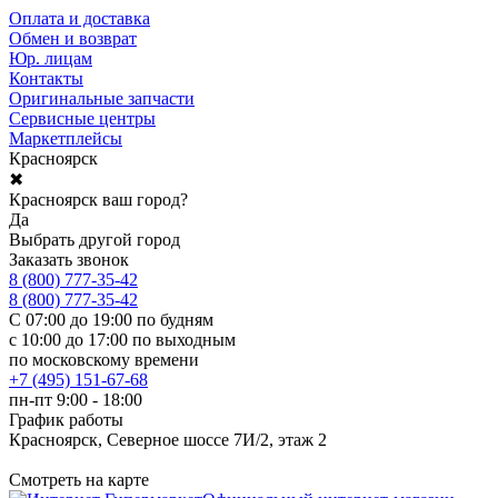
Оплата и доставка
Обмен и возврат
Юр. лицам
Контакты
Оригинальные запчасти
Сервисные центры
Маркетплейсы
Красноярск
✖
Красноярск ваш город?
Да
Выбрать другой город
Заказать звонок
8 (800) 777-35-42
8 (800) 777-35-42
С 07:00 до 19:00 по будням
с 10:00 до 17:00 по выходным
по московскому времени
+7 (495) 151-67-68
пн-пт 9:00 - 18:00
График работы
Красноярск, Северное шоссе 7И/2, этаж 2
Смотреть на карте