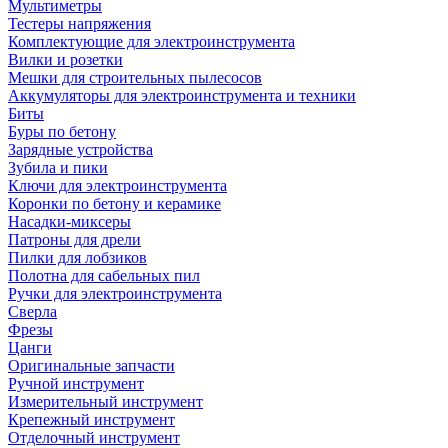
Мультиметры
Тестеры напряжения
Комплектующие для электроинструмента
Вилки и розетки
Мешки для строительных пылесосов
Аккумуляторы для электроинструмента и техники
Биты
Буры по бетону
Зарядные устройства
Зубила и пики
Ключи для электроинструмента
Коронки по бетону и керамике
Насадки-миксеры
Патроны для дрели
Пилки для лобзиков
Полотна для сабельных пил
Ручки для электроинструмента
Сверла
Фрезы
Цанги
Оригинальные запчасти
Ручной инструмент
Измерительный инструмент
Крепежный инструмент
Отделочный инструмент