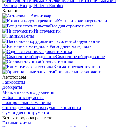
Официальный интернет-магазин
Ресанта, Вихрь, Huter и Eurolux
Каталог
Автотовары
Котлы и водонагреватели
Все для строительства
Инструменты
Лампы
Насосное оборудование
Расходные материалы
Садовая техника
Сварочное оборудование
Силовая техника
Климатическая техника
Оригинальные запчасти
Автотовары
Гайковерты
Домкраты
Мойки высокого давления
Наборы инструмента
Полировальные машины
Стеклодомкраты и вакуумные присоски
Сумки для инструмента
Котлы и водонагреватели
Газовые котлы