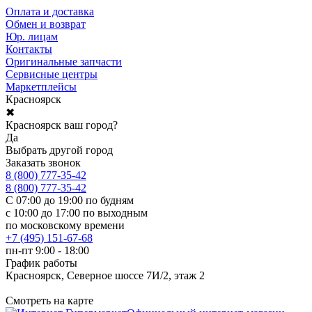
Оплата и доставка
Обмен и возврат
Юр. лицам
Контакты
Оригинальные запчасти
Сервисные центры
Маркетплейсы
Красноярск
✖
Красноярск ваш город?
Да
Выбрать другой город
Заказать звонок
8 (800) 777-35-42
8 (800) 777-35-42
С 07:00 до 19:00 по будням
с 10:00 до 17:00 по выходным
по московскому времени
+7 (495) 151-67-68
пн-пт 9:00 - 18:00
График работы
Красноярск, Северное шоссе 7И/2, этаж 2
Смотреть на карте