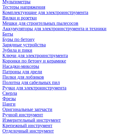
Мультиметры
Тестеры напряжения
Комплектующие для электроинструмента
Вилки и розетки
Мешки для строительных пылесосов
Аккумуляторы для электроинструмента и техники
Биты
Буры по бетону
Зарядные устройства
Зубила и пики
Ключи для электроинструмента
Коронки по бетону и керамике
Насадки-миксеры
Патроны для дрели
Пилки для лобзиков
Полотна для сабельных пил
Ручки для электроинструмента
Сверла
Фрезы
Цанги
Оригинальные запчасти
Ручной инструмент
Измерительный инструмент
Крепежный инструмент
Отделочный инструмент