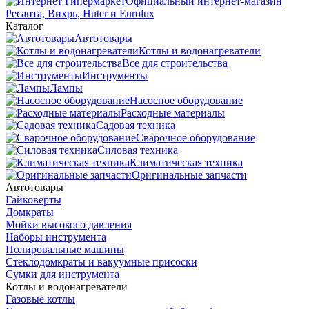
Официальный интернет-магазин
Ресанта, Вихрь, Huter и Eurolux
Каталог
Автотовары
Котлы и водонагреватели
Все для строительства
Инструменты
Лампы
Насосное оборудование
Расходные материалы
Садовая техника
Сварочное оборудование
Силовая техника
Климатическая техника
Оригинальные запчасти
Автотовары
Гайковерты
Домкраты
Мойки высокого давления
Наборы инструмента
Полировальные машины
Стеклодомкраты и вакуумные присоски
Сумки для инструмента
Котлы и водонагреватели
Газовые котлы