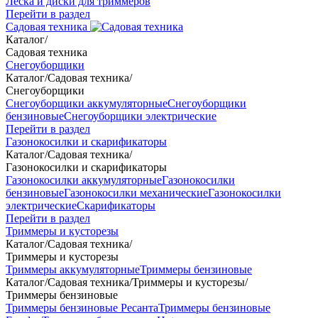
Леска и диски для триммеров
Перейти в раздел
Садовая техника
Каталог
/
Садовая техника
Снегоуборщики
Каталог
/
Садовая техника
/
Снегоуборщики
Снегоуборщики аккумуляторные
Снегоуборщики
бензиновые
Снегоуборщики электрические
Перейти в раздел
Газонокосилки и скарификаторы
Каталог
/
Садовая техника
/
Газонокосилки и скарификаторы
Газонокосилки аккумуляторные
Газонокосилки
бензиновые
Газонокосилки механические
Газонокосилки
электрические
Скарификаторы
Перейти в раздел
Триммеры и кусторезы
Каталог
/
Садовая техника
/
Триммеры и кусторезы
Триммеры аккумуляторные
Триммеры бензиновые
Каталог
/
Садовая техника
/
Триммеры и кусторезы
/
Триммеры бензиновые
Триммеры бензиновые Ресанта
Триммеры бензиновые