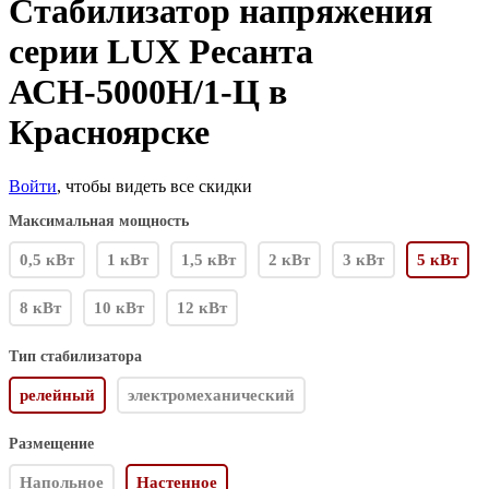
Стабилизатор напряжения
серии LUX Ресанта
АСН-5000Н/1-Ц в
Красноярске
Войти
, чтобы видеть все скидки
Максимальная мощность
0,5 кВт
1 кВт
1,5 кВт
2 кВт
3 кВт
5 кВт
8 кВт
10 кВт
12 кВт
Тип стабилизатора
релейный
электромеханический
Размещение
Напольное
Настенное