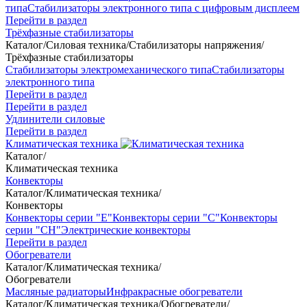
типа
Стабилизаторы электронного типа с цифровым дисплеем
Перейти в раздел
Трёхфазные стабилизаторы
Каталог
/
Силовая техника
/
Стабилизаторы напряжения
/
Трёхфазные стабилизаторы
Стабилизаторы электромеханического типа
Стабилизаторы
электронного типа
Перейти в раздел
Перейти в раздел
Удлинители силовые
Перейти в раздел
Климатическая техника
Каталог
/
Климатическая техника
Конвекторы
Каталог
/
Климатическая техника
/
Конвекторы
Конвекторы серии "Е"
Конвекторы серии "С"
Конвекторы
серии "СН"
Электрические конвекторы
Перейти в раздел
Обогреватели
Каталог
/
Климатическая техника
/
Обогреватели
Масляные радиаторы
Инфракрасные обогреватели
Каталог
/
Климатическая техника
/
Обогреватели
/