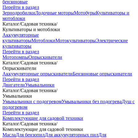
бензиновые
Перейти в раздел
Зернодробилки
Лодочные моторы
Мотобуры
Культиваторы и
мотоблоки
Каталог
/
Садовая техника
/
Культиваторы и мотоблоки
Аккумуляторные
культиваторы
Мотоблоки
Мотокультиваторы
Электрические
культиваторы
Перейти в раздел
Мотопомпы
Опрыскиватели
Каталог
/
Садовая техника
/
Опрыскиватели
Аккумуляторные опрыскиватели
Бензиновые опрыскиватели
Перейти в раздел
Двигатели
Умывальники
Каталог
/
Садовая техника
/
Умывальники
Умывальники с подогревом
Умывальники без подогрева
Душ с
подогревом
Перейти в раздел
Комплектующие для садовой техники
Каталог
/
Садовая техника
/
Комплектующие для садовой техники
Масла
Для бензопил
Для аккумуляторных пил
Для