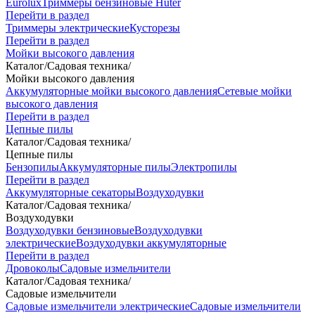
Eurolux
Триммеры бензиновые Huter
Перейти в раздел
Триммеры электрические
Кусторезы
Перейти в раздел
Мойки высокого давления
Каталог
/
Садовая техника
/
Мойки высокого давления
Аккумуляторные мойки высокого давления
Сетевые мойки
высокого давления
Перейти в раздел
Цепные пилы
Каталог
/
Садовая техника
/
Цепные пилы
Бензопилы
Аккумуляторные пилы
Электропилы
Перейти в раздел
Аккумуляторные секаторы
Воздуходувки
Каталог
/
Садовая техника
/
Воздуходувки
Воздуходувки бензиновые
Воздуходувки
электрические
Воздуходувки аккумуляторные
Перейти в раздел
Дровоколы
Садовые измельчители
Каталог
/
Садовая техника
/
Садовые измельчители
Садовые измельчители электрические
Садовые измельчители