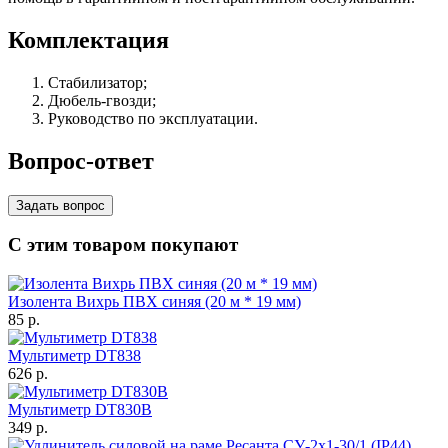
Комплектация
Стабилизатор;
Дюбель-гвозди;
Руководство по эксплуатации.
Вопрос-ответ
Задать вопрос
С этим товаром покупают
Изолента Вихрь ПВХ синяя (20 м * 19 мм)
85
p.
Мультиметр DT838
626
p.
Мультиметр DT830B
349
p.