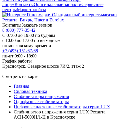
лицам
Контакты
Оригинальные запчасти
Сервисные
центры
Маркетплейсы
Официальный интернет-магазин
Ресанта, Вихрь, Huter и Eurolux
Контакты
Заказать звонок
8 (800) 777-35-42
С 07:00 до 19:00 по будням
с 10:00 до 17:00 по выходным
по московскому времени
+7 (495) 151-67-68
пн-пт 9:00 - 18:00
График работы
Красноярск, Северное шоссе 7И/2, этаж 2
Смотреть на карте
Главная
Силовая техника
Стабилизаторы напряжения
Однофазные стабилизаторы
Цифровые настенные стабилизаторы серии LUX
Стабилизатор напряжения серии LUX Ресанта
АСН-5000Н/1-Ц в Красноярске