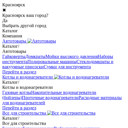
Красноярск
✖
Красноярск ваш город?
Да
Выбрать другой город
Каталог
Компания
Автотовары
Каталог
/
Автотовары
Гайковерты
Домкраты
Мойки высокого давления
Наборы
инструмента
Полировальные машины
Стеклодомкраты и
вакуумные присоски
Сумки для инструмента
Перейти в раздел
Котлы и водонагреватели
Каталог
/
Котлы и водонагреватели
Газовые котлы
Накопительные водонагреватели
(бойлеры)
Проточные водонагреватели
Расходные материалы
для водонагревателей
Перейти в раздел
Все для строительства
Каталог
/
Все для строительства