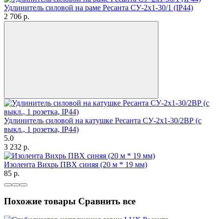
Удлинитель силовой на раме Ресанта СУ-2х1-30/1 (IP44)
2 706
p.
Удлинитель силовой на катушке Ресанта СУ-2х1-30/2ВР (с
выкл., 1 розетка, IP44)
5.0
3 232
p.
Изолента Вихрь ПВХ синяя (20 м * 19 мм)
85
p.
Похожие товары
Сравнить все