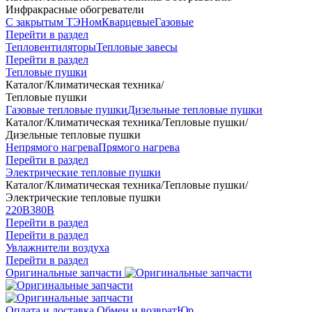
Инфракрасные обогреватели
С закрытым ТЭНом
Кварцевые
Газовые
Перейти в раздел
Тепловентиляторы
Тепловые завесы
Перейти в раздел
Тепловые пушки
Каталог
/
Климатическая техника
/
Тепловые пушки
Газовые тепловые пушки
Дизельные тепловые пушки
Каталог
/
Климатическая техника
/
Тепловые пушки
/
Дизельные тепловые пушки
Непрямого нагрева
Прямого нагрева
Перейти в раздел
Электрические тепловые пушки
Каталог
/
Климатическая техника
/
Тепловые пушки
/
Электрические тепловые пушки
220В
380В
Перейти в раздел
Перейти в раздел
Увлажнители воздуха
Перейти в раздел
Оригинальные запчасти
Оплата и доставка
Обмен и возврат
Юр.