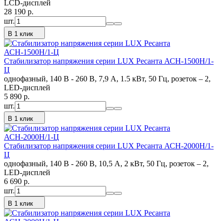
LCD-дисплей
28 190
p.
шт.
В 1 клик
Стабилизатор напряжения серии LUX Ресанта АСН-1500Н/1-
Ц
однофазный, 140 В - 260 В, 7,9 А, 1.5 кВт, 50 Гц, розеток – 2,
LED-дисплей
5 890
p.
шт.
В 1 клик
Стабилизатор напряжения серии LUX Ресанта АСН-2000Н/1-
Ц
однофазный, 140 В - 260 В, 10,5 А, 2 кВт, 50 Гц, розеток – 2,
LED-дисплей
6 690
p.
шт.
В 1 клик