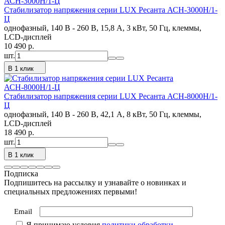
Стабилизатор напряжения серии LUX Ресанта АСН-3000Н/1-
Ц
однофазный, 140 В - 260 В, 15,8 А, 3 кВт, 50 Гц, клеммы,
LCD-дисплей
10 490
p.
шт.
В 1 клик
Стабилизатор напряжения серии LUX Ресанта АСН-8000Н/1-
Ц
однофазный, 140 В - 260 В, 42,1 А, 8 кВт, 50 Гц, клеммы,
LCD-дисплей
18 490
p.
шт.
В 1 клик
Подписка
Подпишитесь на рассылку и узнавайте о новинках и
специальных предложениях первыми!
Email
Я принимаю условия
политики обработки