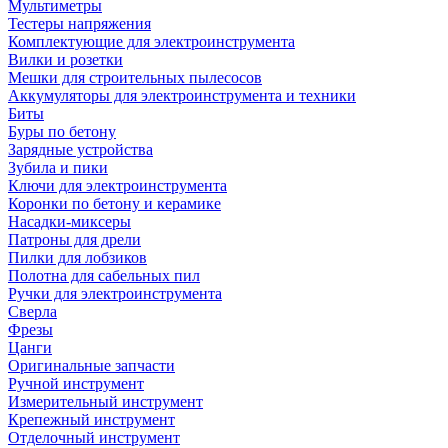
Мультиметры
Тестеры напряжения
Комплектующие для электроинструмента
Вилки и розетки
Мешки для строительных пылесосов
Аккумуляторы для электроинструмента и техники
Биты
Буры по бетону
Зарядные устройства
Зубила и пики
Ключи для электроинструмента
Коронки по бетону и керамике
Насадки-миксеры
Патроны для дрели
Пилки для лобзиков
Полотна для сабельных пил
Ручки для электроинструмента
Сверла
Фрезы
Цанги
Оригинальные запчасти
Ручной инструмент
Измерительный инструмент
Крепежный инструмент
Отделочный инструмент