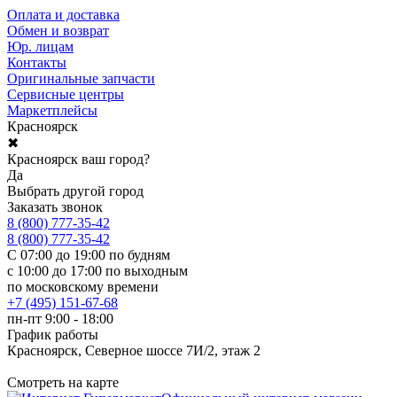
Оплата и доставка
Обмен и возврат
Юр. лицам
Контакты
Оригинальные запчасти
Сервисные центры
Маркетплейсы
Красноярск
✖
Красноярск ваш город?
Да
Выбрать другой город
Заказать звонок
8 (800) 777-35-42
8 (800) 777-35-42
С 07:00 до 19:00 по будням
с 10:00 до 17:00 по выходным
по московскому времени
+7 (495) 151-67-68
пн-пт 9:00 - 18:00
График работы
Красноярск, Северное шоссе 7И/2, этаж 2
Смотреть на карте