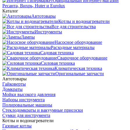
Официальный интернет-магазин
Ресанта, Вихрь, Huter и Eurolux
Каталог
Автотовары
Котлы и водонагреватели
Все для строительства
Инструменты
Лампы
Насосное оборудование
Расходные материалы
Садовая техника
Сварочное оборудование
Силовая техника
Климатическая техника
Оригинальные запчасти
Автотовары
Гайковерты
Домкраты
Мойки высокого давления
Наборы инструмента
Полировальные машины
Стеклодомкраты и вакуумные присоски
Сумки для инструмента
Котлы и водонагреватели
Газовые котлы